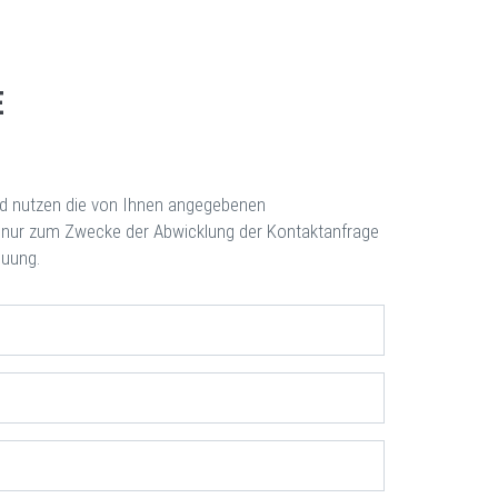
E
nd nutzen die von Ihnen angegebenen
nur zum Zwecke der Abwicklung der Kontaktanfrage
uung.