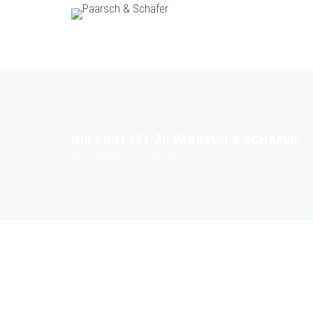
IHR KONTAKT ZU PAARSCH & SCHÄFER
Wir beraten Sie gerne!