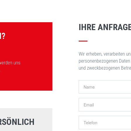
IHRE ANFRAG
N?
Wir erheben, verarbeiten u
personenbezogenen Daten 
 werden uns
und zweckbezogenen Betre
.
RSÖNLICH