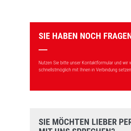
SIE HABEN NOCH FRAGE
Nutzen Sie bitte unser Kontaktformular und wir
schnellstmöglich mit Ihnen in Verbindung setzen
SIE MÖCHTEN LIEBER PE