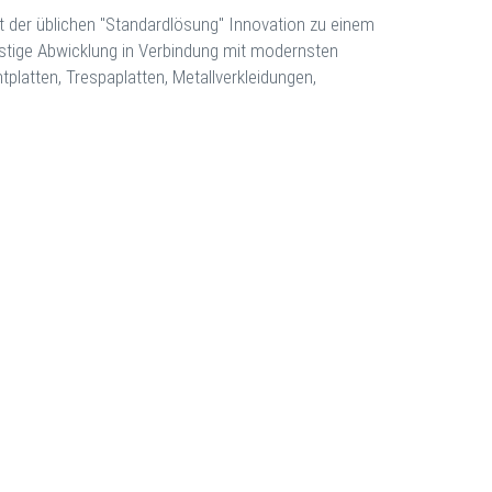
t der üblichen "Standardlösung" Innovation zu einem
ünstige Abwicklung in Verbindung mit modernsten
platten, Trespaplatten, Metallverkleidungen,