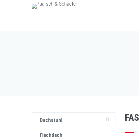
FA
Dachstuhl
Flachdach