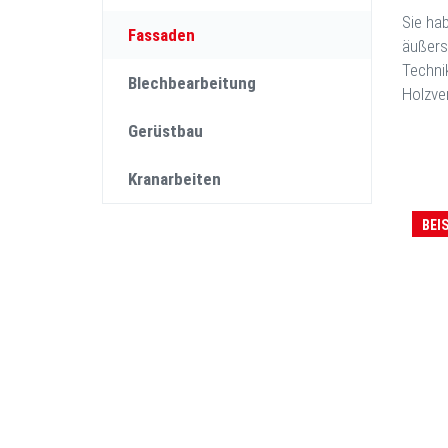
Sie ha
Fassaden
äußers
Technik
Blechbearbeitung
Holzve
Gerüstbau
Kranarbeiten
BEI