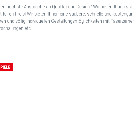
ben höchste Ansprüche an Qualität und Design? Wir bieten Ihnen stat
t fairen Preis! Wir bieten Ihnen eine saubere, schnelle und kosteng
en und völlig individuellen Gestaltungsmöglichkeiten mit Faserzement
rschalungen etc.
SPIELE