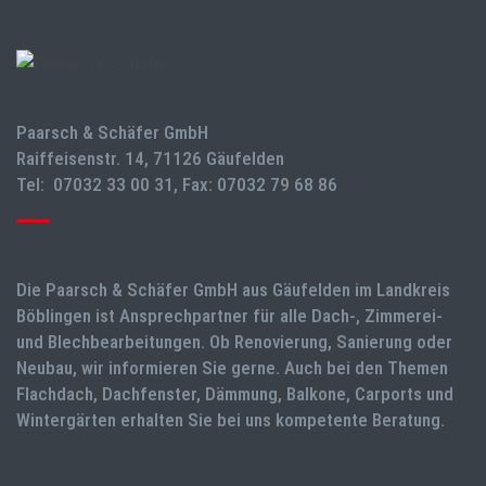
Paarsch & Schäfer GmbH
Raiffeisenstr. 14, 71126 Gäufelden
Tel: 07032 33 00 31, Fax: 07032 79 68 86
Die Paarsch & Schäfer GmbH aus Gäufelden im Landkreis
Böblingen ist Ansprechpartner für alle Dach-, Zimmerei-
und Blechbearbeitungen. Ob Renovierung, Sanierung oder
Neubau, wir informieren Sie gerne. Auch bei den Themen
Flachdach, Dachfenster, Dämmung, Balkone, Carports und
Wintergärten erhalten Sie bei uns kompetente Beratung.