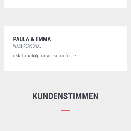
PAULA & EMMA
WACHPERSONAL
eMail: mail@paarsch-schaefer.de
KUNDENSTIMMEN