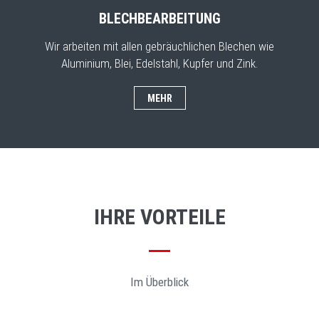
BLECHBEARBEITUNG
Wir arbeiten mit allen gebräuchlichen Blechen wie
Aluminium, Blei, Edelstahl, Kupfer und Zink.
MEHR
IHRE VORTEILE
Im Überblick