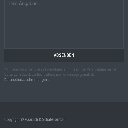
ABSENDEN
*Mit dem Absenden dieses Formulares stimme ich der Verarbeitung meiner
Daten zum Zweck der Bearbeitung meiner Anfrage gemäß den
Datenschutzbestimmungen
zu.
Copyright © Paarsch & Schäfer GmbH