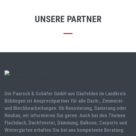
UNSERE PARTNER
Die Paarsch & Schäfer GmbH aus Gäufelden im Landkreis
Böblingen ist Ansprechpartner für alle Dach-, Zimmerei-
und Blechbearbeitungen. Ob Renovierung, Sanierung oder
Neubau, wir informieren Sie gerne. Auch bei den Themen
Flachdach, Dachfenster, Dämmung, Balkone, Carports und
Wintergärten erhalten Sie bei uns kompetente Beratung.