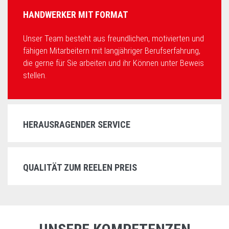
HANDWERKER MIT FORMAT
Unser Team besteht aus freundlichen, motivierten und
fähigen Mitarbeitern mit langjähriger Berufserfahrung,
die gerne für Sie arbeiten und ihr Können unter Beweis
stellen.
HERAUSRAGENDER SERVICE
QUALITÄT ZUM REELEN PREIS