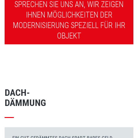
SPRECHEN SIE UNS AN, WIR ZEIGEN
IHNEN MÖGLICHKEITEN DER
MODERNISIERUNG SPEZIELL FÜR IHR
OBJEKT
DACH-
DÄMMUNG