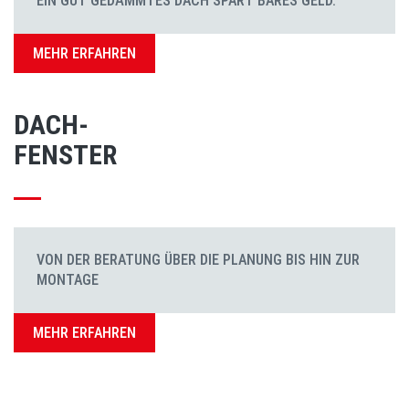
EIN GUT GEDÄMMTES DACH SPART BARES GELD.
MEHR ERFAHREN
DACH-
FENSTER
VON DER BERATUNG ÜBER DIE PLANUNG BIS HIN ZUR
MONTAGE
MEHR ERFAHREN