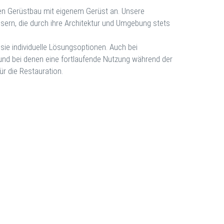
ten Gerüstbau mit eigenem Gerüst an. Unsere
sern, die durch ihre Architektur und Umgebung stets
sie individuelle Lösungsoptionen. Auch bei
und bei denen eine fortlaufende Nutzung während der
ür die Restauration.