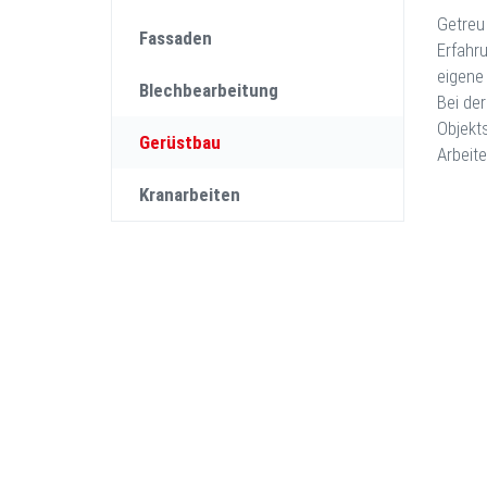
Getreu
Fassaden
Erfahr
eigene
Blechbearbeitung
Bei de
Objekt
Gerüstbau
Arbeit
Kranarbeiten