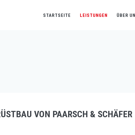
STARTSEITE
LEISTUNGEN
ÜBER U
RÜSTBAU VON PAARSCH & SCHÄFER