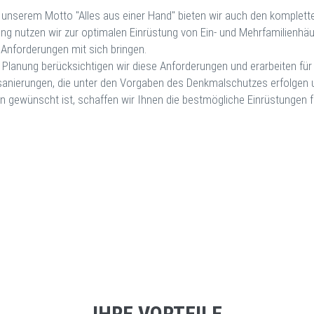
 unserem Motto "Alles aus einer Hand" bieten wir auch den komplet
ung nutzen wir zur optimalen Einrüstung von Ein- und Mehrfamilienhäu
 Anforderungen mit sich bringen.
r Planung berücksichtigen wir diese Anforderungen und erarbeiten für 
sanierungen, die unter den Vorgaben des Denkmalschutzes erfolgen 
en gewünscht ist, schaffen wir Ihnen die bestmögliche Einrüstungen f
IHRE VORTEILE