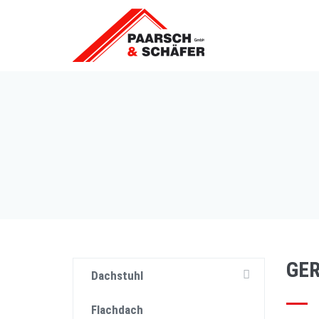
GE
Dachstuhl
Flachdach