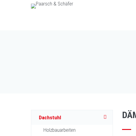
DÄ
Dachstuhl
Holzbauarbeiten