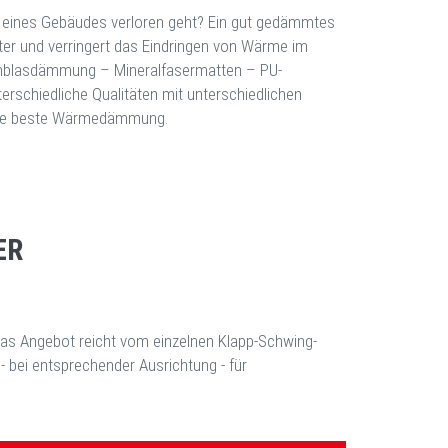
e eines Gebäudes verloren geht? Ein gut gedämmtes
er und verringert das Eindringen von Wärme im
inblasdämmung – Mineralfasermatten – PU-
rschiedliche Qualitäten mit unterschiedlichen
ihre beste Wärmedämmung.
ER
as Angebot reicht vom einzelnen Klapp-Schwing-
- bei entsprechender Ausrichtung - für