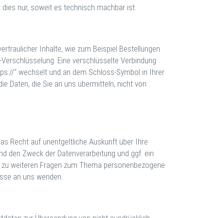
 dies nur, soweit es technisch machbar ist.
rtraulicher Inhalte, wie zum Beispiel Bestellungen
S-Verschlüsselung. Eine verschlüsselte Verbindung
ttps://" wechselt und an dem Schloss-Symbol in Ihrer
ie Daten, die Sie an uns übermitteln, nicht von
s Recht auf unentgeltliche Auskunft über Ihre
d den Zweck der Datenverarbeitung und ggf. ein
wie zu weiteren Fragen zum Thema personenbezogene
esse an uns wenden.