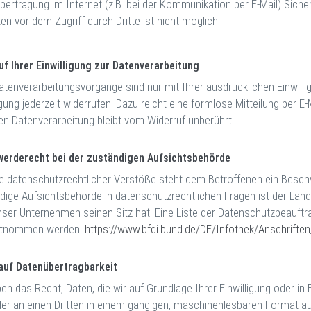
bertragung im Internet (z.B. bei der Kommunikation per E-Mail) Siche
en vor dem Zugriff durch Dritte ist nicht möglich.
uf Ihrer Einwilligung zur Datenverarbeitung
atenverarbeitungsvorgänge sind nur mit Ihrer ausdrücklichen Einwillig
igung jederzeit widerrufen. Dazu reicht eine formlose Mitteilung per 
ten Datenverarbeitung bleibt vom Widerruf unberührt.
erderecht bei der zuständigen Aufsichtsbehörde
le datenschutzrechtlicher Verstöße steht dem Betroffenen ein Besch
dige Aufsichtsbehörde in datenschutzrechtlichen Fragen ist der Lan
ser Unternehmen seinen Sitz hat. Eine Liste der Datenschutzbeauf
ntnommen werden:
https://www.bfdi.bund.de/DE/Infothek/Anschriften
auf Datenübertragbarkeit
en das Recht, Daten, die wir auf Grundlage Ihrer Einwilligung oder in 
der an einen Dritten in einem gängigen, maschinenlesbaren Format au