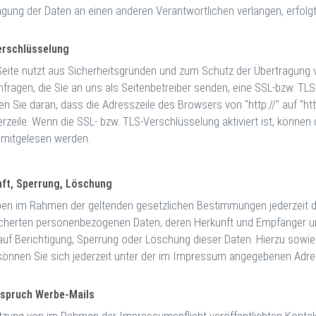
agung der Daten an einen anderen Verantwortlichen verlangen, erfolgt
rschlüsselung
Seite nutzt aus Sicherheitsgründen und zum Schutz der Übertragung ve
nfragen, die Sie an uns als Seitenbetreiber senden, eine SSL-bzw. TL
en Sie daran, dass die Adresszeile des Browsers von "http://" auf "h
zeile. Wenn die SSL- bzw. TLS-Verschlüsselung aktiviert ist, können d
n mitgelesen werden.
ft, Sperrung, Löschung
ben im Rahmen der geltenden gesetzlichen Bestimmungen jederzeit da
cherten personenbezogenen Daten, deren Herkunft und Empfänger un
auf Berichtigung, Sperrung oder Löschung dieser Daten. Hierzu so
können Sie sich jederzeit unter der im Impressum angegebenen Adr
spruch Werbe-Mails