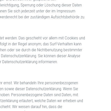
Berichtigung, Sperrung oder Löschung dieser Daten
nen Sie sich jederzeit unter der im Impressum
erderecht bei der zuständigen Aufsichtsbehörde zu.
tet werden. Das geschieht vor allem mit Cookies und
olgt in der Regel anonym; das Surf-Verhalten kann
echen oder sie durch die Nichtbenutzung bestimmter
en Datenschutzerklärung. Sie können dieser Analyse
r Datenschutzerklärung informieren.
ehr ernst. Wir behandeln Ihre personenbezogenen
ten sowie dieser Datenschutzerklärung. Wenn Sie
hoben. Personenbezogene Daten sind Daten, mit
tzerklärung erläutert, welche Daten wir erheben und
chieht. Wir weisen darauf hin, dass die