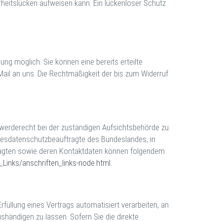
rheitslücken aufweisen kann. Ein lückenloser Schutz
ung möglich. Sie können eine bereits erteilte
E-Mail an uns. Die Rechtmäßigkeit der bis zum Widerruf
werderecht bei der zuständigen Aufsichtsbehörde zu.
desdatenschutzbeauftragte des Bundeslandes, in
tragten sowie deren Kontaktdaten können folgendem
_Links/anschriften_links-node.html
.
Erfüllung eines Vertrags automatisiert verarbeiten, an
shändigen zu lassen. Sofern Sie die direkte