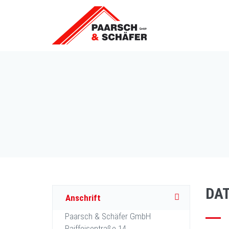
DA
Anschrift
Paarsch & Schäfer GmbH
Raiffeisentraße 14