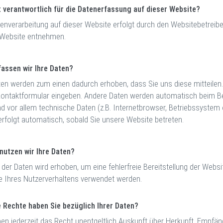
t verantwortlich für die Datenerfassung auf dieser Website?
tenverarbeitung auf dieser Website erfolgt durch den Websitebetre
 Website entnehmen.
fassen wir Ihre Daten?
ten werden zum einen dadurch erhoben, dass Sie uns diese mitteilen. 
 Kontaktformular eingeben. Andere Daten werden automatisch beim B
nd vor allem technische Daten (z.B. Internetbrowser, Betriebssystem 
erfolgt automatisch, sobald Sie unsere Website betreten.
nutzen wir Ihre Daten?
l der Daten wird erhoben, um eine fehlerfreie Bereitstellung der Web
e Ihres Nutzerverhaltens verwendet werden.
 Rechte haben Sie bezüglich Ihrer Daten?
ben jederzeit das Recht unentgeltlich Auskunft über Herkunft, Empfä