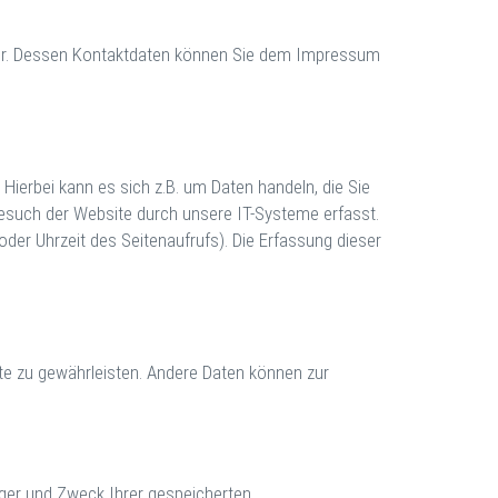
iber. Dessen Kontaktdaten können Sie dem Impressum
Hierbei kann es sich z.B. um Daten handeln, die Sie
esuch der Website durch unsere IT-Systeme erfasst.
oder Uhrzeit des Seitenaufrufs). Die Erfassung dieser
site zu gewährleisten. Andere Daten können zur
nger und Zweck Ihrer gespeicherten