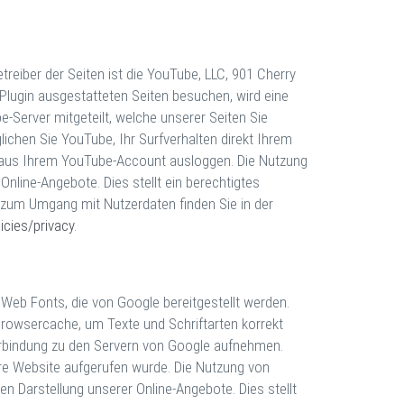
reiber der Seiten ist die YouTube, LLC, 901 Cherry
Plugin ausgestatteten Seiten besuchen, wird eine
-Server mitgeteilt, welche unserer Seiten Sie
chen Sie YouTube, Ihr Surfverhalten direkt Ihrem
ch aus Ihrem YouTube-Account ausloggen. Die Nutzung
nline-Angebote. Dies stellt ein berechtigtes
en zum Umgang mit Nutzerdaten finden Sie in der
icies/privacy
.
e Web Fonts, die von Google bereitgestellt werden.
 Browsercache, um Texte und Schriftarten korrekt
bindung zu den Servern von Google aufnehmen.
ere Website aufgerufen wurde. Die Nutzung von
n Darstellung unserer Online-Angebote. Dies stellt