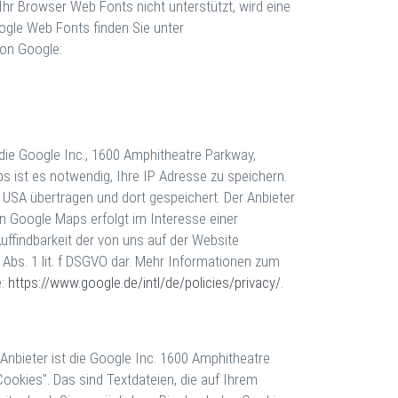
 Ihr Browser Web Fonts nicht unterstützt, wird eine
ogle Web Fonts finden Sie unter
von Google:
 die Google Inc., 1600 Amphitheatre Parkway,
 ist es notwendig, Ihre IP Adresse zu speichern.
 USA übertragen und dort gespeichert. Der Anbieter
on Google Maps erfolgt im Interesse einer
uffindbarkeit der von uns auf der Website
6 Abs. 1 lit. f DSGVO dar. Mehr Informationen zum
e:
https://www.google.de/intl/de/policies/privacy/
.
nbieter ist die Google Inc. 1600 Amphitheatre
okies". Das sind Textdateien, die auf Ihrem