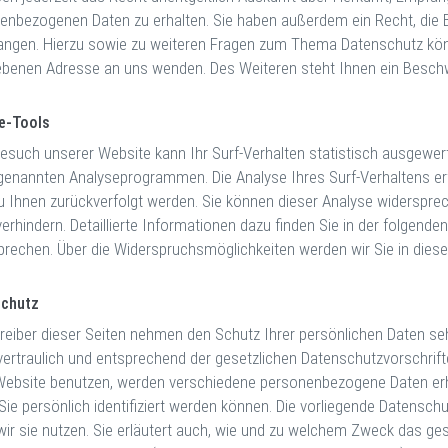
enbezogenen Daten zu erhalten. Sie haben außerdem ein Recht, die 
langen. Hierzu sowie zu weiteren Fragen zum Thema Datenschutz kön
benen Adresse an uns wenden. Des Weiteren steht Ihnen ein Beschw
e-Tools
esuch unserer Website kann Ihr Surf-Verhalten statistisch ausgewer
genannten Analyseprogrammen. Die Analyse Ihres Surf-Verhaltens erf
zu Ihnen zurückverfolgt werden. Sie können dieser Analyse widerspr
erhindern. Detaillierte Informationen dazu finden Sie in der folgend
prechen. Über die Widerspruchsmöglichkeiten werden wir Sie in diese
schutz
treiber dieser Seiten nehmen den Schutz Ihrer persönlichen Daten s
vertraulich und entsprechend der gesetzlichen Datenschutzvorschrif
Website benutzen, werden verschiedene personenbezogene Daten er
Sie persönlich identifiziert werden können. Die vorliegende Datenschu
wir sie nutzen. Sie erläutert auch, wie und zu welchem Zweck das ges