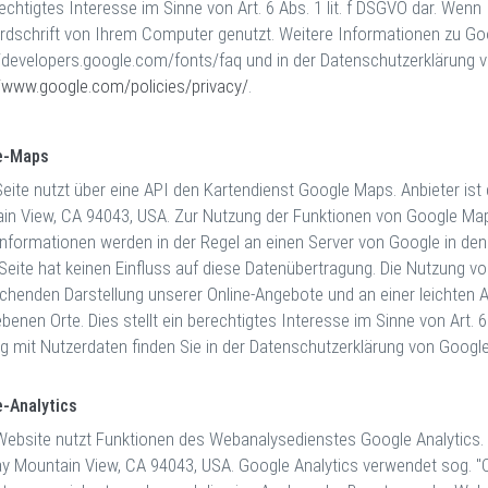
echtigtes Interesse im Sinne von Art. 6 Abs. 1 lit. f DSGVO dar. Wenn
rdschrift von Ihrem Computer genutzt. Weitere Informationen zu Go
//developers.google.com/fonts/faq und in der Datenschutzerklärung 
//www.google.com/policies/privacy/
.
e-Maps
Seite nutzt über eine API den Kartendienst Google Maps. Anbieter ist
in View, CA 94043, USA. Zur Nutzung der Funktionen von Google Maps
Informationen werden in der Regel an einen Server von Google in den
 Seite hat keinen Einfluss auf diese Datenübertragung. Die Nutzung v
chenden Darstellung unserer Online-Angebote und an einer leichten A
enen Orte. Dies stellt ein berechtigtes Interesse im Sinne von Art. 
 mit Nutzerdaten finden Sie in der Datenschutzerklärung von Googl
-Analytics
Website nutzt Funktionen des Webanalysedienstes Google Analytics. A
y Mountain View, CA 94043, USA. Google Analytics verwendet sog. "Co