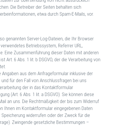
tdaten zur Übersendung von nicht ausdrücklich
en. Die Betreiber der Seiten behalten sich
Werbeinformationen, etwa durch Spam-E-Mails, vor.
 so genannten Server-Log-Dateien, die Ihr Browser
, verwendetes Betriebssystem, Referrer URL,
se. Eine Zusammenführung dieser Daten mit anderen
t Art. 6 Abs. 1 lit. b DSGVO, der die Verarbeitung von
et.
 Angaben aus dem Anfrageformular inklusive der
und für den Fall von Anschlussfragen bei uns
Verarbeitung der in das Kontaktformular
gung (Art. 6 Abs. 1 lit. a DSGVO). Sie können diese
E-Mail an uns. Die Rechtmäßigkeit der bis zum Widerruf
von Ihnen im Kontaktformular eingegebenen Daten
ur Speicherung widerrufen oder der Zweck für die
nfrage). Zwingende gesetzliche Bestimmungen –